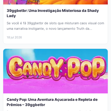
39ggbetbr: Uma Investigação Misteriosa da Shady
Lady
Se você é fã 39ggbetbr de slots que misturam caos visual com
uma narrativa instigante, o novo lançamento Truth da...
18 jul 2026
Candy Pop: Uma Aventura Açucarada e Repleta de
Prêmios – 39ggbetbr