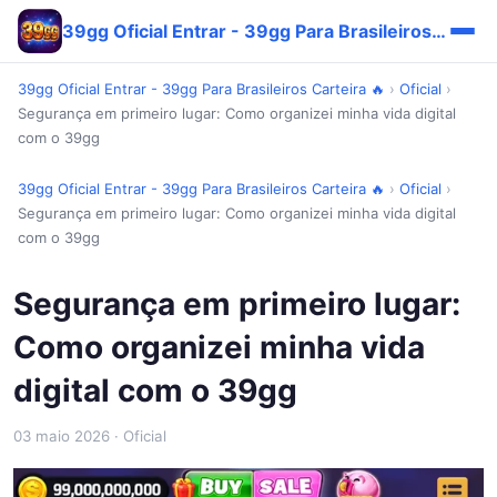
39gg Oficial Entrar - 39gg Para Brasileiros Carteira 🔥
39gg Oficial Entrar - 39gg Para Brasileiros Carteira 🔥
›
Oficial
›
Segurança em primeiro lugar: Como organizei minha vida digital
com o 39gg
39gg Oficial Entrar - 39gg Para Brasileiros Carteira 🔥
›
Oficial
›
Segurança em primeiro lugar: Como organizei minha vida digital
com o 39gg
Segurança em primeiro lugar:
Como organizei minha vida
digital com o 39gg
03 maio 2026
· Oficial