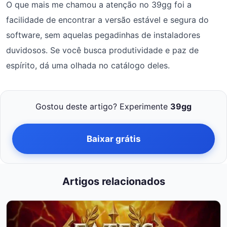
O que mais me chamou a atenção no 39gg foi a
facilidade de encontrar a versão estável e segura do
software, sem aquelas pegadinhas de instaladores
duvidosos. Se você busca produtividade e paz de
espírito, dá uma olhada no catálogo deles.
Gostou deste artigo? Experimente
39gg
Baixar grátis
Artigos relacionados