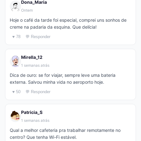
Dona_Maria
Ontem
Hoje o café da tarde foi especial, comprei uns sonhos de
creme na padaria da esquina. Que delícia!
♥ 78
💬 Responder
Mirella_12
1 semanas atrás
Dica de ouro: se for viajar, sempre leve uma bateria
externa. Salvou minha vida no aeroporto hoje.
♥ 50
💬 Responder
Patricia_S
1 semanas atrás
Qual a melhor cafeteria pra trabalhar remotamente no
centro? Que tenha Wi-Fi estável.