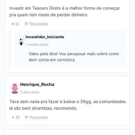
Investir em Tesouro Direto é a melhor forma de começar
pra quem tem medo de perder dinheiro.
♥ 91
💬 Responder
Investidor_Iniciante
1 meses atrás
Valeu pela dica! Vou pesquisar mais sobre como
abrir conta em corretora.
Henrique_Rocha
5 dias atrás
Tava sem nada pra fazer e baixei o 39gg, as comunidades
lá são bem divertidas, recomendo.
♥ 30
💬 Responder