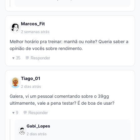
Marcos_Fit
2 semanas atrás
Melhor horário pra treinar: manhã ou noite? Queria saber a
opinião de vocês sobre rendimento.
♥ 35
💬 Responder
Tiago_01
2 dias atrás
Galera, vi um pessoal comentando sobre o 39gg
ultimamente, vale a pena testar? É de boa de usar?
♥ 9
💬 Responder
Gabi_Lopes
2 dias atrás