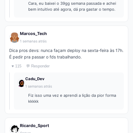
Cara, eu baixei o 39gg semana passada e achei
bem intuitivo até agora, dá pra gastar o tempo.
Marcos_Tech
1 semanas atrás
Dica pros devs: nunca façam deploy na sexta-feira às 17h.
É pedir pra passar o fds trabalhando.
♥ 115
💬 Responder
Cadu_Dev
1 semanas atrás
Fiz isso uma vez e aprendi a lição da pior forma
kkkkk
Ricardo_Sport