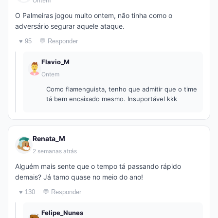
Ontem
O Palmeiras jogou muito ontem, não tinha como o
adversário segurar aquele ataque.
♥ 95
💬 Responder
Flavio_M
Ontem
Como flamenguista, tenho que admitir que o time
tá bem encaixado mesmo. Insuportável kkk
Renata_M
2 semanas atrás
Alguém mais sente que o tempo tá passando rápido
demais? Já tamo quase no meio do ano!
♥ 130
💬 Responder
Felipe_Nunes