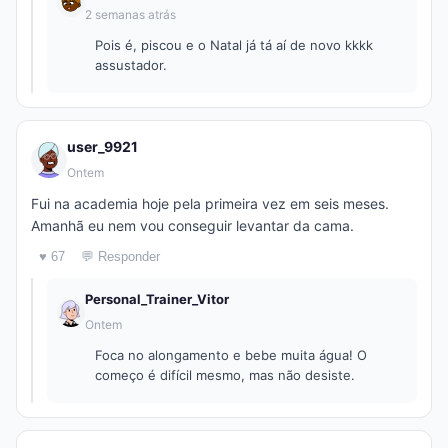
2 semanas atrás
Pois é, piscou e o Natal já tá aí de novo kkkk
assustador.
user_9921
Ontem
Fui na academia hoje pela primeira vez em seis meses.
Amanhã eu nem vou conseguir levantar da cama.
♥ 67
💬 Responder
Personal_Trainer_Vitor
Ontem
Foca no alongamento e bebe muita água! O
começo é difícil mesmo, mas não desiste.