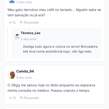
3 dias atrás
Meu gato derrubou meu café no teclado... Alguém sabe se
tem salvação ou já era?
♥ 51
💬 Responder
Técnico_Leo
3 dias atrás
Desliga tudo agora e coloca no arroz! Brincadeira
kkk leva numa assistência logo, não liga mais.
Camila_94
6 dias atrás
O 39gg me salvou hoje no tédio enquanto eu esperava
minha consulta no médico. Passou voando o tempo.
♥ 15
💬 Responder