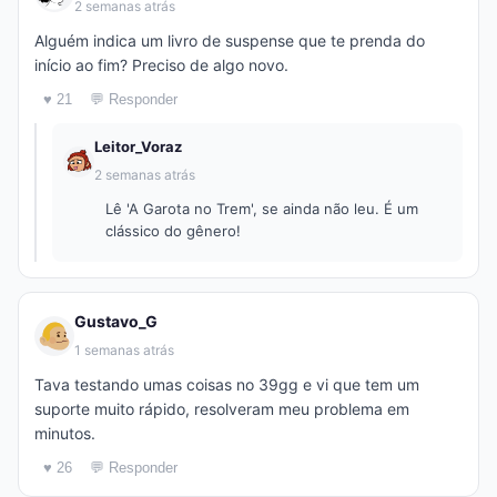
2 semanas atrás
Alguém indica um livro de suspense que te prenda do
início ao fim? Preciso de algo novo.
♥ 21
💬 Responder
Leitor_Voraz
2 semanas atrás
Lê 'A Garota no Trem', se ainda não leu. É um
clássico do gênero!
Gustavo_G
1 semanas atrás
Tava testando umas coisas no 39gg e vi que tem um
suporte muito rápido, resolveram meu problema em
minutos.
♥ 26
💬 Responder