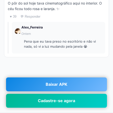
O pôr do sol hoje tava cinematográfico aqui no interior. O
céu ficou todo rosa e laranja. ✨
♥ 39
💬 Responder
Alex_Ferreira
Ontem
Pena que eu tava preso no escritório e não vi
nada, só vi a luz mudando pela janela 😭
Baixar APK
Cadastre-se agora