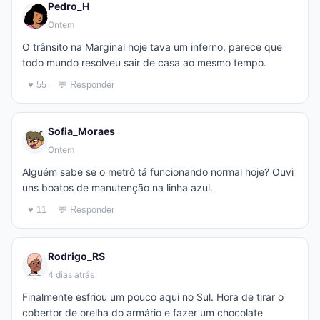
Pedro_H
Ontem
O trânsito na Marginal hoje tava um inferno, parece que
todo mundo resolveu sair de casa ao mesmo tempo.
♥ 55
💬 Responder
Sofia_Moraes
Ontem
Alguém sabe se o metrô tá funcionando normal hoje? Ouvi
uns boatos de manutenção na linha azul.
♥ 11
💬 Responder
Rodrigo_RS
4 dias atrás
Finalmente esfriou um pouco aqui no Sul. Hora de tirar o
cobertor de orelha do armário e fazer um chocolate