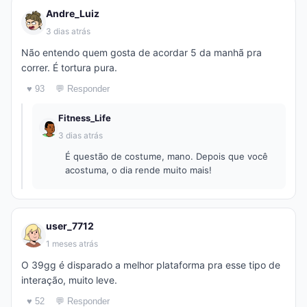
Andre_Luiz
3 dias atrás
Não entendo quem gosta de acordar 5 da manhã pra
correr. É tortura pura.
♥ 93
💬 Responder
Fitness_Life
3 dias atrás
É questão de costume, mano. Depois que você
acostuma, o dia rende muito mais!
user_7712
1 meses atrás
O 39gg é disparado a melhor plataforma pra esse tipo de
interação, muito leve.
♥ 52
💬 Responder