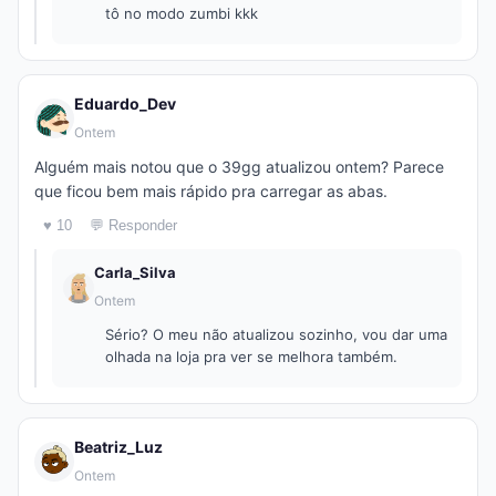
tô no modo zumbi kkk
Eduardo_Dev
Ontem
Alguém mais notou que o 39gg atualizou ontem? Parece
que ficou bem mais rápido pra carregar as abas.
♥ 10
💬 Responder
Carla_Silva
Ontem
Sério? O meu não atualizou sozinho, vou dar uma
olhada na loja pra ver se melhora também.
Beatriz_Luz
Ontem