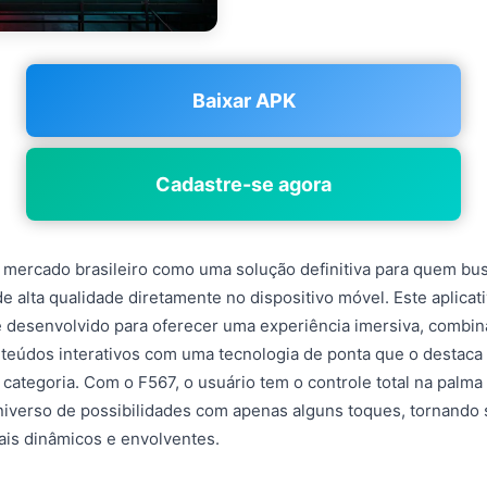
Baixar APK
Cadastre-se agora
 mercado brasileiro como uma solução definitiva para quem bu
 alta qualidade diretamente no dispositivo móvel. Este aplicati
 desenvolvido para oferecer uma experiência imersiva, combi
nteúdos interativos com uma tecnologia de ponta que o destaca
categoria. Com o F567, o usuário tem o controle total na palma
iverso de possibilidades com apenas alguns toques, tornand
ais dinâmicos e envolventes.