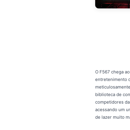
O F567 chega ao
entretenimento de
meticulosamente
biblioteca de co
competidores da 
acessando um un
de lazer muito m