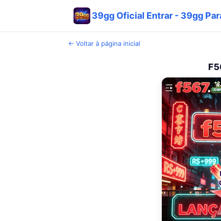
39gg Oficial Entrar - 39gg Para
← Voltar à página inicial
F5