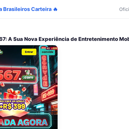
 Brasileiros Carteira 🔥
Ofic
67: A Sua Nova Experiência de Entretenimento Mob