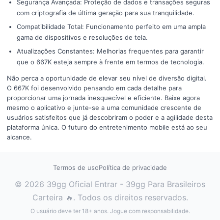
Segurança Avançada: Proteção de dados e transações seguras
com criptografia de última geração para sua tranquilidade.
Compatibilidade Total: Funcionamento perfeito em uma ampla
gama de dispositivos e resoluções de tela.
Atualizações Constantes: Melhorias frequentes para garantir
que o 667K esteja sempre à frente em termos de tecnologia.
Não perca a oportunidade de elevar seu nível de diversão digital.
O 667K foi desenvolvido pensando em cada detalhe para
proporcionar uma jornada inesquecível e eficiente. Baixe agora
mesmo o aplicativo e junte-se a uma comunidade crescente de
usuários satisfeitos que já descobriram o poder e a agilidade desta
plataforma única. O futuro do entretenimento mobile está ao seu
alcance.
Termos de uso
Política de privacidade
© 2026 39gg Oficial Entrar - 39gg Para Brasileiros
Carteira 🔥. Todos os direitos reservados.
O usuário deve ter 18+ anos. Jogue com responsabilidade.